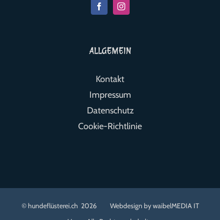
ALLGEMEIN
Kontakt
Impressum
Datenschutz
Cookie-Richtlinie
© hundeflüsterei.ch
2026 Webdesign by
waibelMEDIA IT